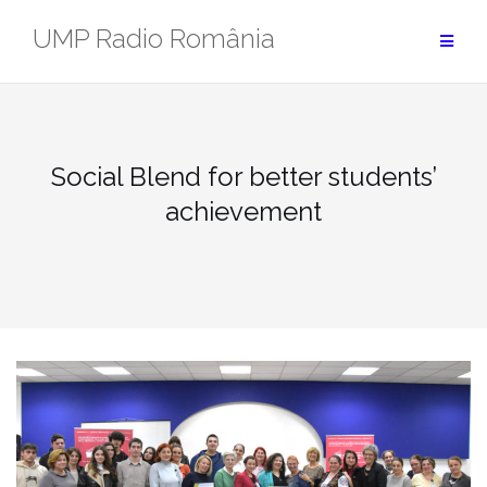
Skip
UMP Radio România
to
content
Social Blend for better students’
achievement