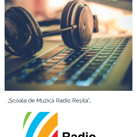
„Școala de Muzică Radio Reșița”…