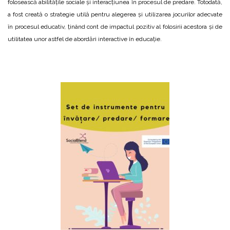
folosească abilitățile sociale și interacțiunea în procesul de predare. Totodată,
a fost creată o strategie utilă pentru alegerea și utilizarea jocurilor adecvate
în procesul educativ, ținând cont de impactul pozitiv al folosirii acestora și de
utilitatea unor astfel de abordări interactive în educație.