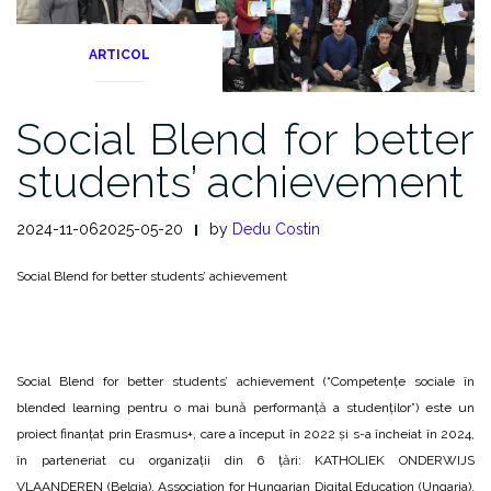
ARTICOL
Social Blend for better
students’ achievement
2024-11-062025-05-20
by
Dedu Costin
Social Blend for better students’ achievement
Social Blend for better students’ achievement (“Competențe sociale în
blended learning pentru o mai bună performanță a studenților”) este un
proiect finanțat prin Erasmus+, care a început în 2022 și s-a încheiat în 2024,
în parteneriat cu organizații din 6 țări: KATHOLIEK ONDERWIJS
VLAANDEREN (Belgia), Association for Hungarian Digital Education (Ungaria),